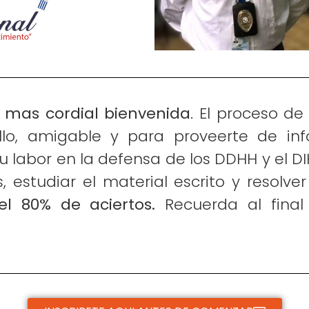
a mas cordial bienvenida
. El proceso d
illo, amigable y para proveerte de i
tu labor en la defensa de los DDHH y el DI
s, estudiar el material escrito y resolv
el 80% de aciertos.
Recuerda al final 