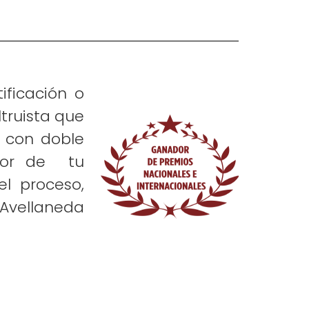
ificación o
truista que
, con doble
avor de tu
l proceso,
Avellaneda