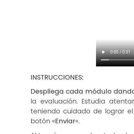
INSTRUCCIONES:
Despliega cada módulo dando cl
la evaluación. Estudia atent
teniendo cuidado de lograr el
botón «
Enviar
«.