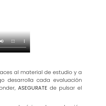
aces al material de estudio y a
go desarrolla cada evaluación
ponder,
ASEGURATE
de pulsar el