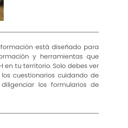
e formación está diseñado para
nformación y herramientas que
H en tu territorio. Solo debes ver
er los cuestionarios cuidando de
diligenciar los formularios de