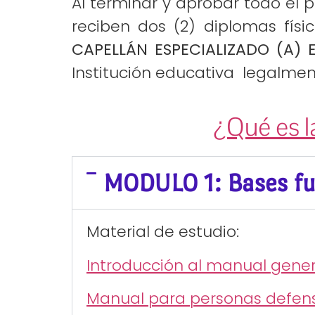
Al terminar y aprobar todo el 
reciben dos (2) diplomas fís
CAPELLÁN ESPECIALIZADO (A) 
Institución educativa legalmen
¿Qué es l
MODULO 1: Bases f
Material de estudio:
Introducción al manual gene
Manual para personas defen