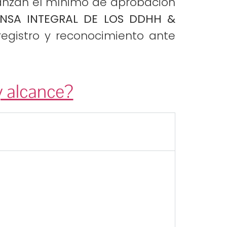
lcanzan el mínimo de aprobación
ENSA INTEGRAL DE LOS DDHH &
gistro y reconocimiento ante
y alcance?