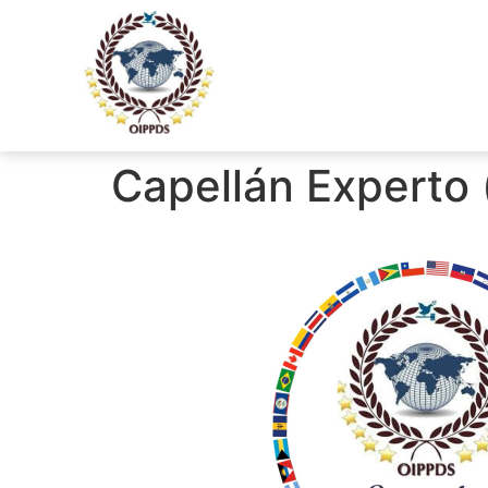
Capellán Experto 