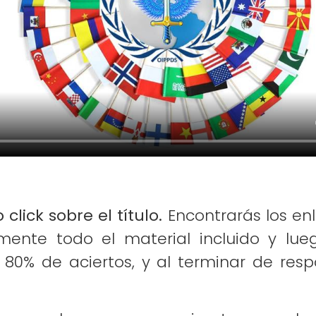
ick sobre el título.
Encontrarás los enl
amente todo el material incluido y lue
 80% de aciertos, y al terminar de res