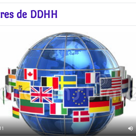
res de DDHH