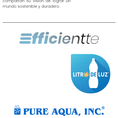
compartan su visión de lograr un
mundo sostenible y duradero.