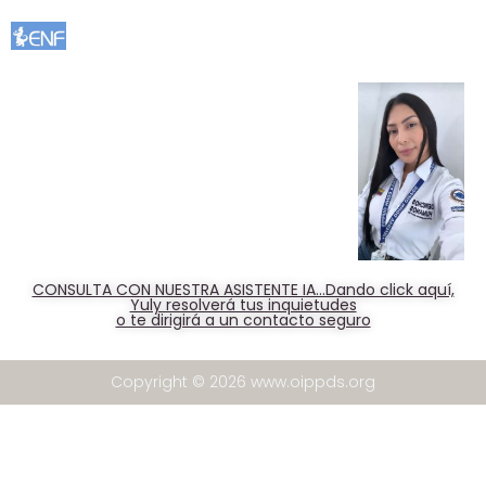
CONSULTA CON NUESTRA ASISTENTE IA...Dando click aquí,
Yuly resolverá tus inquietudes
o te dirigirá a un contacto seguro
Copyright © 2026 www.oippds.org