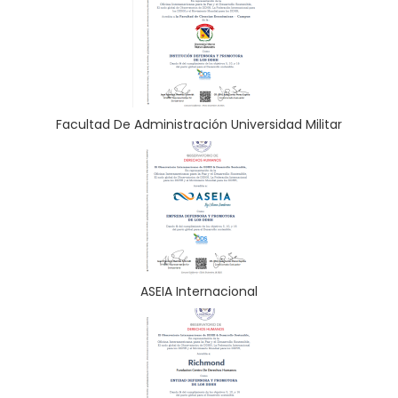
Facultad De Administración Universidad Militar
ASEIA Internacional