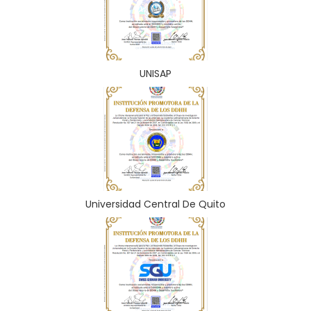
UNISAP
Universidad Central De Quito