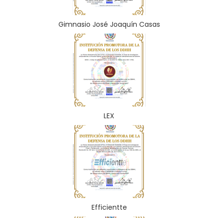
Gimnasio José Joaquín Casas
LEX
Efficientte