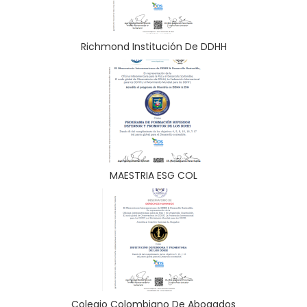
Richmond Institución De DDHH
MAESTRIA ESG COL
Colegio Colombiano De Abogados