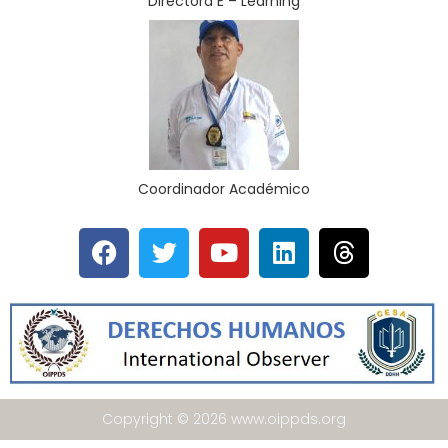
Directora E – Learning
Coordinador Académico
Copyright © 2026 www.oippds.org