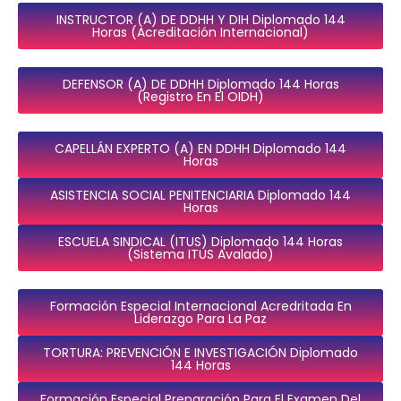
INSTRUCTOR (A) DE DDHH Y DIH Diplomado 144
Horas (Acreditación Internacional)
DEFENSOR (a) DE DDHH Diplomado 144 Horas
(Registro En El OIDH)
CAPELLÁN EXPERTO (A) EN DDHH Diplomado 144
Horas
ASISTENCIA SOCIAL PENITENCIARIA Diplomado 144
Horas
ESCUELA SINDICAL (ITUS) Diplomado 144 Horas
(Sistema ITUS Avalado)
Formación Especial Internacional Acredritada En
Liderazgo Para La Paz
TORTURA: PREVENCIÓN E INVESTIGACIÓN Diplomado
144 Horas
Formación Especial Preparación Para El Examen Del