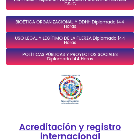
CSJC
BIOÉTICA ORGANIZACIONAL Y DDHH Diplomado 144
Horas
USO LEGAL Y LEGÍTIMO DE LA FUERZA Diplomado 144
Horas
POLÍTICAS PÚBLICAS Y PROYECTOS SOCIALES
Diplomado 144 Horas
Acreditación y registro
internacional