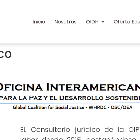
Inicio
Nosotros
OIDH
Oferta Edu
co
EL Consultorio jurídico de la OI
labor desde 2015, destacándose 