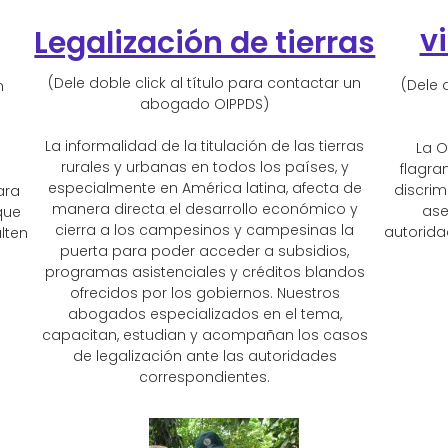
v
Legalización de tierras
(Dele doble click al título para contactar un
(Dele 
n
abogado OIPPDS)
La informalidad de la titulación de las tierras
La O
rurales y urbanas en todos los países, y
flagra
especialmente en América latina, afecta de
discrim
ara
manera directa el desarrollo económico y
ase
que
cierra a los campesinos y campesinas la
autorid
lten
puerta para poder acceder a subsidios,
programas asistenciales y créditos blandos
ofrecidos por los gobiernos. Nuestros
abogados especializados en el tema,
capacitan, estudian y acompañan los casos
de legalización ante las autoridades
correspondientes.