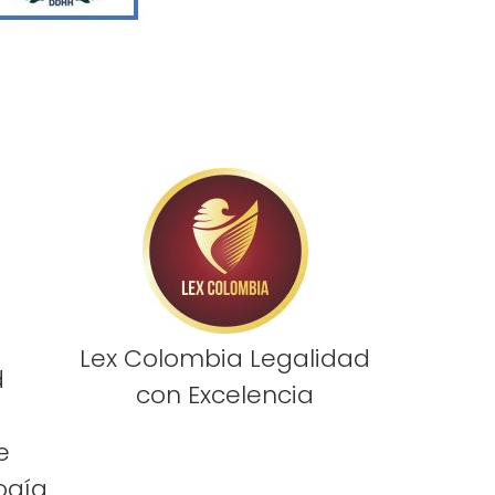
Lex Colombia Legalidad
d
con Excelencia
e
ogía