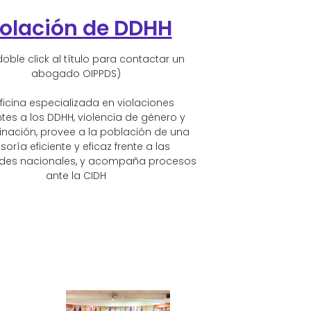
iolación de DDHH
doble click al título para contactar un
abogado OIPPDS)
ficina especializada en violaciones
ntes a los DDHH, violencia de género y
inación, provee a la población de una
soría eficiente y eficaz frente a las
ades nacionales, y acompaña procesos
ante la CIDH