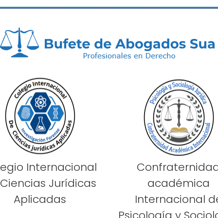
egio Internacional
Confraternida
Ciencias Jurídicas
académica
Aplicadas
Internacional d
Psicología y Sociol