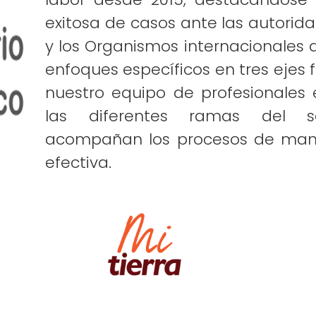
exitosa de casos ante las autorid
y los Organismos internacionale
enfoques específicos en tres ejes
nuestro equipo de profesionales
las diferentes ramas del sa
acompañan los procesos de mane
efectiva.