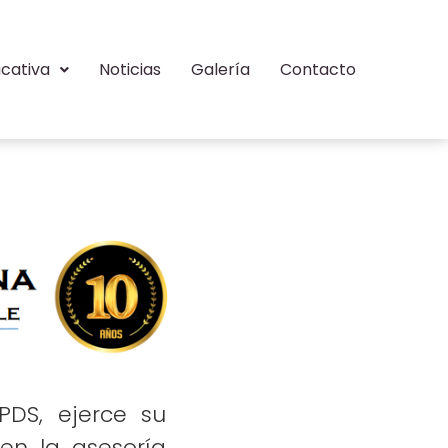
cativa
Noticias
Galería
Contacto
PPDS, ejerce su
en la asesoría