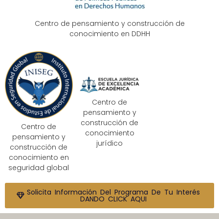
Centro de pensamiento y construcción de
conocimiento en DDHH
Centro de
pensamiento y
construcción de
Centro de
conocimiento
pensamiento y
jurídico
construcción de
conocimiento en
seguridad global
Solicita Información Del Programa De Tu Interés
DANDO CLICK AQUI