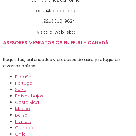
eeuu@oippds.org
+1 (925) 350-9624
Visita el Web site:
ASESORES MIGRATORIOS EN EEUU Y CANADÁ
Requisitos, autoridades y procesos de asilo y refugio en
diversos países:
España
Portugal
Suiza
Países bajos
Costa Rica
Mexico
Belize
Francia
Canadá
Chile