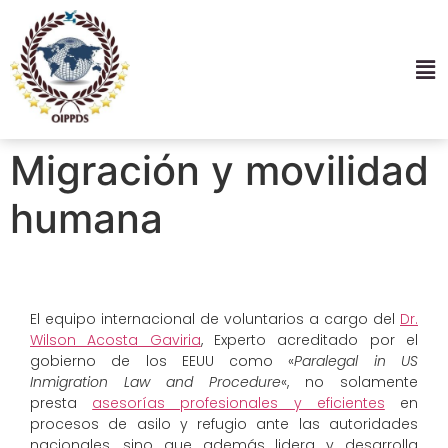
Migración y movilidad
humana
El equipo internacional de voluntarios a cargo del
Dr.
Wilson Acosta Gaviria
, Experto acreditado por el
gobierno de los EEUU como «
Paralegal in US
Inmigration Law and Procedure
«, no solamente
presta
asesorías profesionales y eficientes
en
procesos de asilo y refugio ante las autoridades
nacionales, sino que además lidera y desarrolla