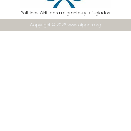
Políticas ONU para migrantes y refugiados
Copyright © 2026 www.oippds.org