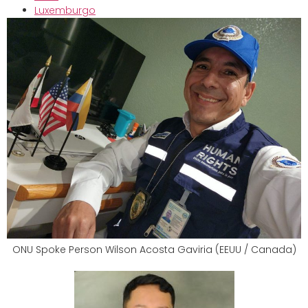
Luxemburgo
ONU Spoke Person Wilson Acosta Gaviria (EEUU / Canada)