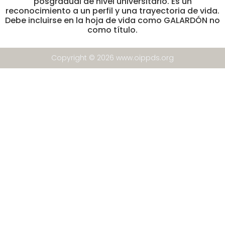
posgradual de nivel universitario. Es un
reconocimiento a un perfil y una trayectoria de vida.
Debe incluirse en la hoja de vida como GALARDÓN no
como título.
Copyright © 2026 www.oippds.org