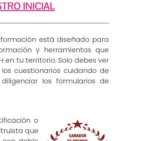
TRO INICIAL
e formación está diseñado para
nformación y herramientas que
H en tu territorio. Solo debes ver
er los cuestionarios cuidando de
diligenciar los formularios de
ificación o
truista que