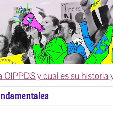
a OIPPDS y cual es su historia 
undamentales