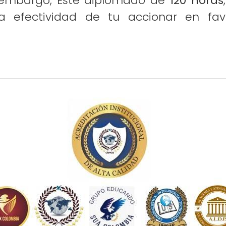
n embargo,
Este diplomado de
120 horas
 la efectividad de tu accionar en f