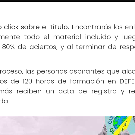
ick sobre el título.
Encontrarás los enl
amente todo el material incluido y lue
 80% de aciertos, y al terminar de res
proceso, las personas aspirantes que a
icos de 120 horas de formación en
DEF
s reciben un acta de registro y rec
da.