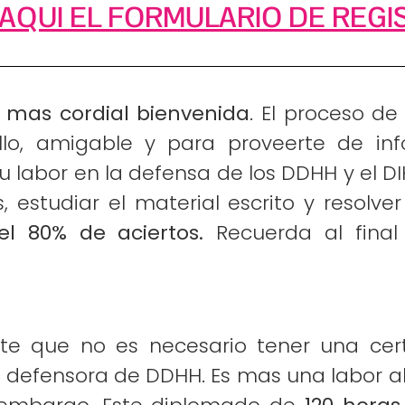
 AQUI EL FORMULARIO DE REGIS
a mas cordial bienvenida
. El proceso d
illo, amigable y para proveerte de i
tu labor en la defensa de los DDHH y el DI
s, estudiar el material escrito y resolv
el 80% de aciertos.
Recuerda al final 
te que no es necesario tener una cert
 o defensora de DDHH. Es mas una labor al