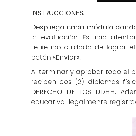
INSTRUCCIONES:
Despliega cada módulo dando cl
la evaluación. Estudia atent
teniendo cuidado de lograr el
botón «
Enviar
«.
Al terminar y aprobar todo el 
reciben dos (2) diplomas fís
DERECHO DE LOS DDHH.
Ademá
educativa legalmente registra