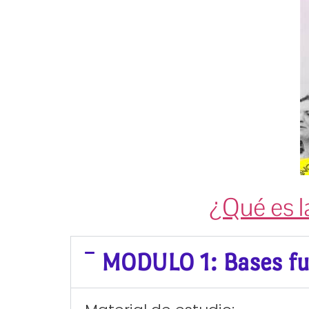
¿Qué es l
MODULO 1: Bases f