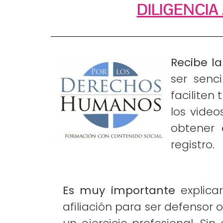
DILIGENCIA
Recibe l
ser senc
faciliten 
los video
obtener
registro.
Es muy importante
explicar
afiliación para ser defensor