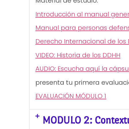
Material de estudio:
Introducción al manual gene
Manual para personas defen
Derecho Internacional de los
VIDEO: Historia de los DDHH
AUDIO: Escucha aquí la cáps
presenta tu primera evaluaci
EVALUACIÓN MÓDULO 1
MODULO 2: Contextu