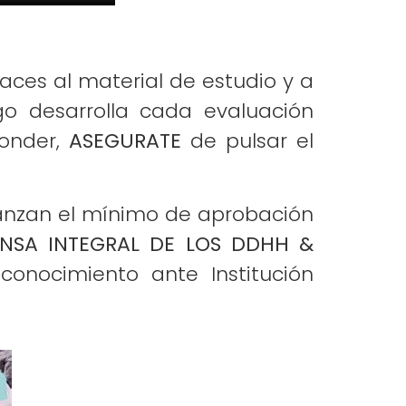
aces al material de estudio y a
go desarrolla cada evaluación
ponder,
ASEGURATE
de pulsar el
lcanzan el mínimo de aprobación
ENSA INTEGRAL DE LOS DDHH &
onocimiento ante Institución