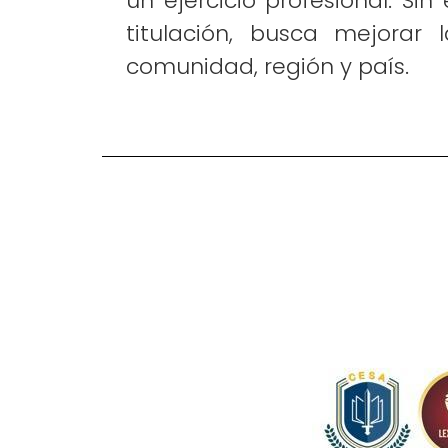
un ejercicio profesional. Si
titulación, busca mejorar
comunidad, región y país.