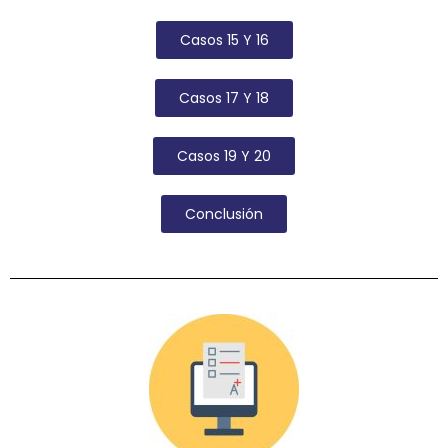
Casos 15 Y 16
Casos 17 Y 18
Casos 19 Y 20
Conclusión