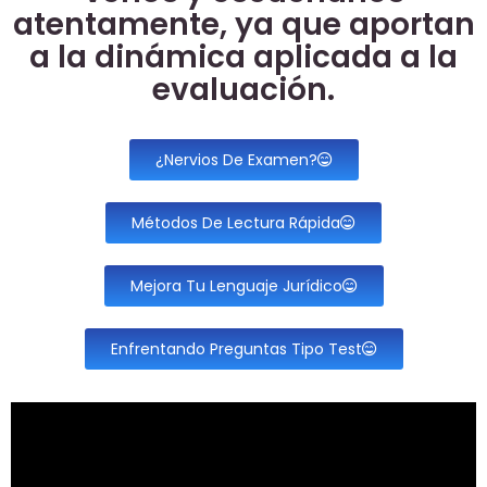
atentamente, ya que aportan
a la dinámica aplicada a la
evaluación.
¿Nervios De Examen?
Métodos De Lectura Rápida
Mejora Tu Lenguaje Jurídico
Enfrentando Preguntas Tipo Test