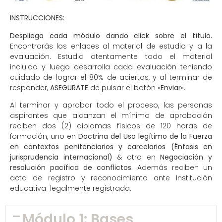
INSTRUCCIONES:
Despliega cada módulo dando click sobre el título.
Encontrarás los enlaces al material de estudio y a la
evaluación. Estudia atentamente todo el material
incluido y luego desarrolla cada evaluación teniendo
cuidado de lograr el 80% de aciertos, y al terminar de
responder,
ASEGURATE
de pulsar el botón «
Enviar
«.
Al terminar y aprobar todo el proceso, las personas
aspirantes que alcanzan el mínimo de aprobación
reciben dos (2) diplomas físicos de 120 horas de
formación, uno en
Doctrina del Uso legítimo de la Fuerza
en contextos penitenciarios y carcelarios (Énfasis en
jurisprudencia internacional)
& otro en
Negociación y
resolución pacífica de conflictos.
Además reciben un
acta de registro y reconocimiento ante Institución
educativa legalmente registrada.
Módulo 1: Bases