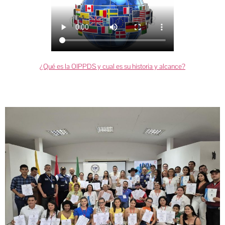
¿Qué es la OIPPDS y cual es su historia y alcance?