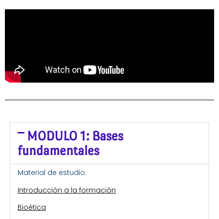
MODULO 1: Bases
fundamentales
Material de estudio:
Introducción a la formación
Bioética